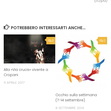
(tc/pa)
POTREBBERO INTERESSARTI ANCHE...
3
0
Alla «Via crucis» vivente a
Cropani
11 APRILE 2017
Occhio sulla settimana
(7-14 settembre)
8 SETTEMBRE 2014