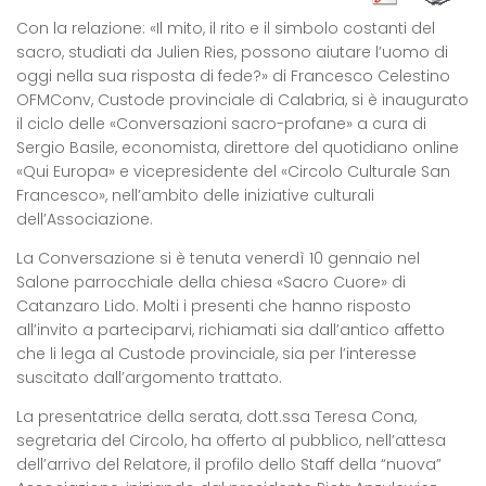
Con la relazione: «Il mito, il rito e il simbolo costanti del
sacro, studiati da Julien Ries, possono aiutare l’uomo di
oggi nella sua risposta di fede?» di Francesco Celestino
OFMConv, Custode provinciale di Calabria, si è inaugurato
il ciclo delle «Conversazioni sacro-profane» a cura di
Sergio Basile, economista, direttore del quotidiano online
«Qui Europa» e vicepresidente del «Circolo Culturale San
Francesco», nell’ambito delle iniziative culturali
dell’Associazione.
La Conversazione si è tenuta venerdì 10 gennaio nel
Salone parrocchiale della chiesa «Sacro Cuore» di
Catanzaro Lido. Molti i presenti che hanno risposto
all’invito a parteciparvi, richiamati sia dall’antico affetto
che li lega al Custode provinciale, sia per l’interesse
suscitato dall’argomento trattato.
La presentatrice della serata, dott.ssa Teresa Cona,
segretaria del Circolo, ha offerto al pubblico, nell’attesa
dell’arrivo del Relatore, il profilo dello Staff della “nuova”