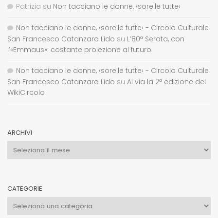
Patrizia
su
Non tacciano le donne, ‹sorelle tutte›
Non tacciano le donne, ‹sorelle tutte› - Circolo Culturale
San Francesco Catanzaro Lido
su
L’80ª Serata, con
l’«Emmaus»: costante proiezione al futuro
Non tacciano le donne, ‹sorelle tutte› - Circolo Culturale
San Francesco Catanzaro Lido
su
Al via la 2ª edizione del
WikiCircolo
ARCHIVI
Archivi
CATEGORIE
Categorie