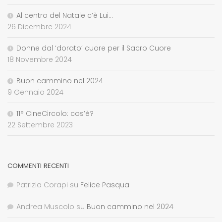
Al centro del Natale c’è Lui…
26 Dicembre 2024
Donne dal ‘dorato’ cuore per il Sacro Cuore
18 Novembre 2024
Buon cammino nel 2024
9 Gennaio 2024
11° CineCircolo: cos’è?
22 Settembre 2023
COMMENTI RECENTI
Patrizia Corapi
su
Felice Pasqua
Andrea Muscolo
su
Buon cammino nel 2024