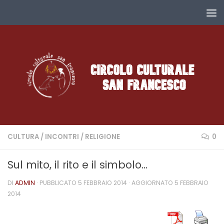
Salta al contenuto
CULTURA
/
INCONTRI
/
RELIGIONE
0
Sul mito, il rito e il simbolo…
DI
ADMIN
· PUBBLICATO
5 FEBBRAIO 2014
· AGGIORNATO
5 FEBBRAIO
2014