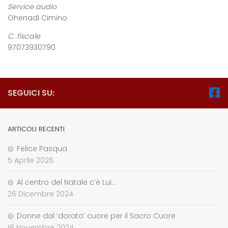
Service audio
Ghenadi Cimino
C. fiscale
97073930790
SEGUICI SU:
ARTICOLI RECENTI
Felice Pasqua
5 Aprile 2026
Al centro del Natale c’è Lui…
26 Dicembre 2024
Donne dal ‘dorato’ cuore per il Sacro Cuore
18 Novembre 2024