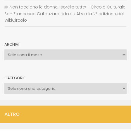
Non tacciano le donne, ‹sorelle tutte› - Circolo Culturale
San Francesco Catanzaro Lido
su
Al via la 2ª edizione del
WikiCircolo
ARCHIVI
Archivi
CATEGORIE
Categorie
ALTRO