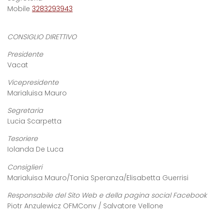
Mobile
3283293943
CONSIGLIO DIRETTIVO
Presidente
Vacat
Vicepresidente
Marialuisa Mauro
Segretaria
Lucia Scarpetta
Tesoriere
Iolanda De Luca
Consiglieri
Marialuisa Mauro/Tonia Speranza/Elisabetta Guerrisi
Responsabile del Sito Web e della pagina social Facebook
Piotr Anzulewicz OFMConv / Salvatore Vellone