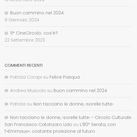
Buon cammino nel 2024
9 Gennaio 2024
11° CineCircolo: cos’è?
22 Settembre 2023
COMMENTI RECENTI
Patrizia Corapi
su
Felice Pasqua
Andrea Muscolo
su
Buon cammino nel 2024
Patrizia
su
Non tacciano le donne, ‹sorelle tutte›
Non tacciano le donne, ‹sorelle tutte› - Circolo Culturale
San Francesco Catanzaro Lido
su
L’80ª Serata, con
l’«Emmaus»: costante proiezione al futuro