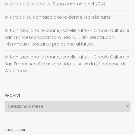
Andrea Muscolo
su
Buon cammino nel 2024
Patrizia
su
Non tacciano le donne, ‹sorelle tutte›
Non tacciano le donne, ‹sorelle tutte› - Circolo Culturale
San Francesco Catanzaro Lido
su
L’80ª Serata, con
l’«Emmaus»: costante proiezione al futuro
Non tacciano le donne, ‹sorelle tutte› - Circolo Culturale
San Francesco Catanzaro Lido
su
Al via la 2ª edizione del
WikiCircolo
ARCHIVI
Archivi
CATEGORIE