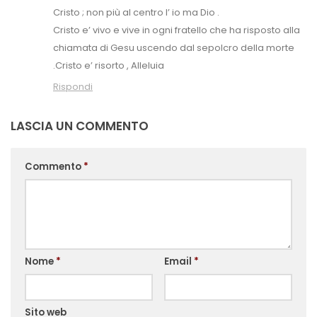
Cristo ; non più al centro l’ io ma Dio .
Cristo e’ vivo e vive in ogni fratello che ha risposto alla
chiamata di Gesu uscendo dal sepolcro della morte
.Cristo e’ risorto , Alleluia
Rispondi
LASCIA UN COMMENTO
Commento
*
Nome
*
Email
*
Sito web