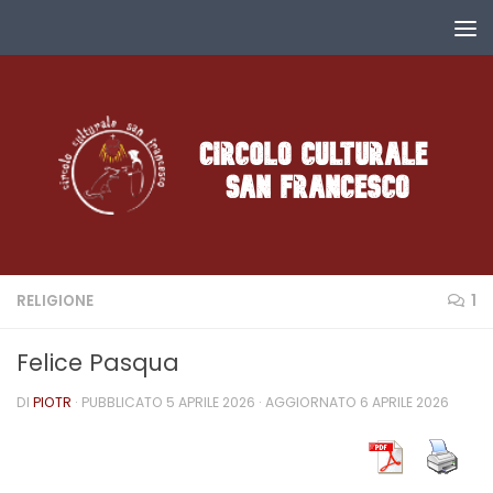
Salta al contenuto
RELIGIONE
1
Felice Pasqua
DI
PIOTR
· PUBBLICATO
5 APRILE 2026
· AGGIORNATO
6 APRILE 2026