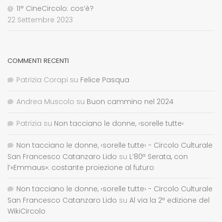
11° CineCircolo: cos’è?
22 Settembre 2023
COMMENTI RECENTI
Patrizia Corapi
su
Felice Pasqua
Andrea Muscolo
su
Buon cammino nel 2024
Patrizia
su
Non tacciano le donne, ‹sorelle tutte›
Non tacciano le donne, ‹sorelle tutte› - Circolo Culturale
San Francesco Catanzaro Lido
su
L’80ª Serata, con
l’«Emmaus»: costante proiezione al futuro
Non tacciano le donne, ‹sorelle tutte› - Circolo Culturale
San Francesco Catanzaro Lido
su
Al via la 2ª edizione del
WikiCircolo