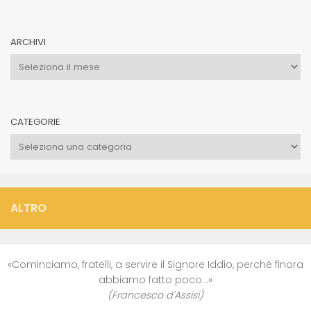
ARCHIVI
Archivi
CATEGORIE
Categorie
ALTRO
«Cominciamo, fratelli, a servire il Signore Iddio, perché finora
abbiamo fatto poco…»
(Francesco d'Assisi)