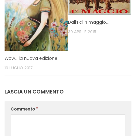
Dall’1 al 4 maggio…
30 APRILE 2015
Wow… la nuova edizione!
19 LUGLIO 2017
LASCIA UN COMMENTO
Commento
*