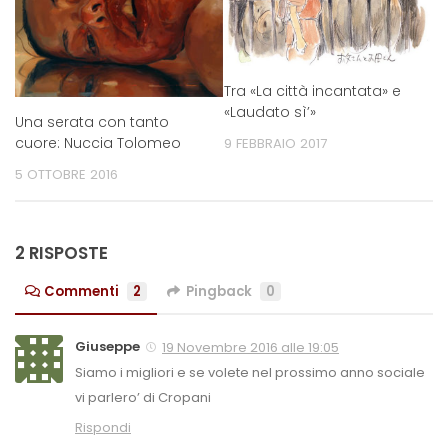
Tra «La città incantata» e
«Laudato sì’»
Una serata con tanto
cuore: Nuccia Tolomeo
9 FEBBRAIO 2017
5 OTTOBRE 2016
2 RISPOSTE
Commenti
2
Pingback
0
Giuseppe
19 Novembre 2016 alle 19:05
Siamo i migliori e se volete nel prossimo anno sociale
vi parlero’ di Cropani
Rispondi