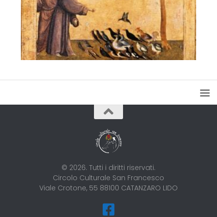
© 2026. Tutti i diritti riservati.
Circolo Culturale San Francesco
Viale Crotone, 55 88100 CATANZARO LIDO