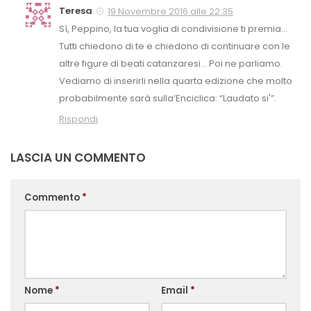
Teresa
19 Novembre 2016 alle 22:35
Sì, Peppino, la tua voglia di condivisione ti premia…
Tutti chiedono di te e chiedono di continuare con le
altre figure di beati catanzaresi… Poi ne parliamo.
Vediamo di inserirli nella quarta edizione che molto
probabilmente sarà sulla’Enciclica: “Laudato si'”.
Rispondi
LASCIA UN COMMENTO
Commento
*
Nome
*
Email
*