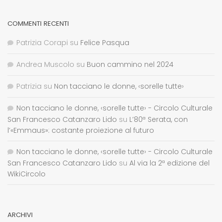
COMMENTI RECENTI
Patrizia Corapi
su
Felice Pasqua
Andrea Muscolo
su
Buon cammino nel 2024
Patrizia
su
Non tacciano le donne, ‹sorelle tutte›
Non tacciano le donne, ‹sorelle tutte› - Circolo Culturale
San Francesco Catanzaro Lido
su
L’80ª Serata, con
l’«Emmaus»: costante proiezione al futuro
Non tacciano le donne, ‹sorelle tutte› - Circolo Culturale
San Francesco Catanzaro Lido
su
Al via la 2ª edizione del
WikiCircolo
ARCHIVI