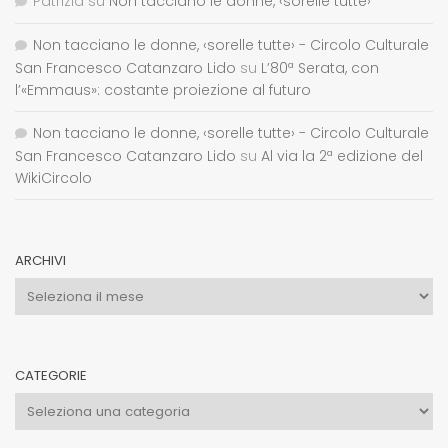
Patrizia
su
Non tacciano le donne, ‹sorelle tutte›
Non tacciano le donne, ‹sorelle tutte› - Circolo Culturale
San Francesco Catanzaro Lido
su
L’80ª Serata, con
l’«Emmaus»: costante proiezione al futuro
Non tacciano le donne, ‹sorelle tutte› - Circolo Culturale
San Francesco Catanzaro Lido
su
Al via la 2ª edizione del
WikiCircolo
ARCHIVI
Archivi
CATEGORIE
Categorie