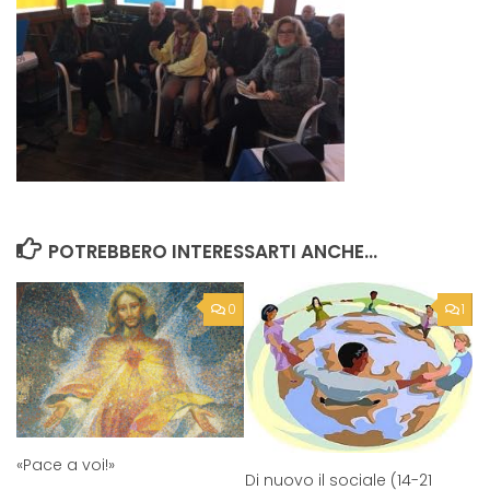
POTREBBERO INTERESSARTI ANCHE...
0
1
«Pace a voi!»
Di nuovo il sociale (14-21