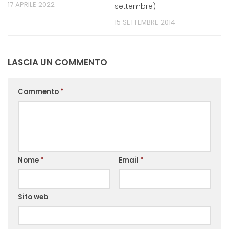
17 APRILE 2022
settembre)
15 SETTEMBRE 2014
LASCIA UN COMMENTO
Commento
*
Nome
*
Email
*
Sito web