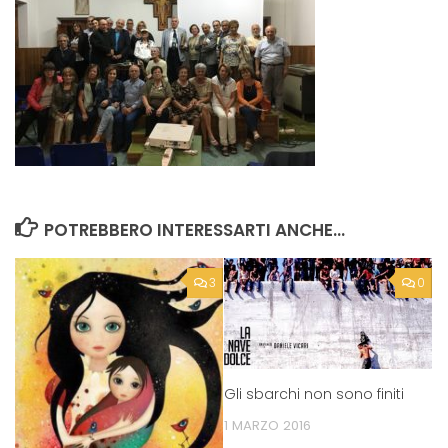
POTREBBERO INTERESSARTI ANCHE...
3
0
Gli sbarchi non sono finiti
1 MARZO 2016