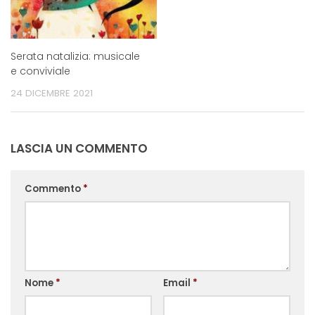
Serata natalizia: musicale
e conviviale
24 DICEMBRE 2021
LASCIA UN COMMENTO
Commento
*
Nome
*
Email
*