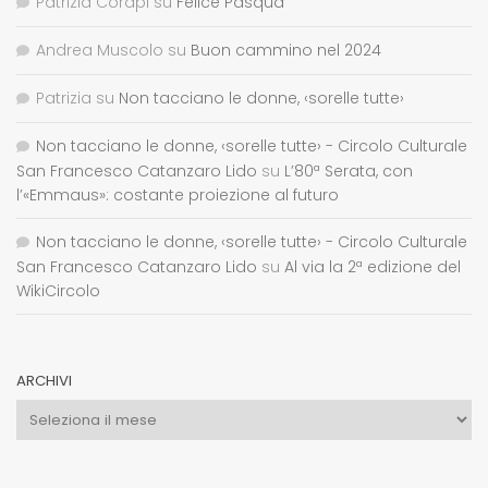
Patrizia Corapi
su
Felice Pasqua
Andrea Muscolo
su
Buon cammino nel 2024
Patrizia
su
Non tacciano le donne, ‹sorelle tutte›
Non tacciano le donne, ‹sorelle tutte› - Circolo Culturale
San Francesco Catanzaro Lido
su
L’80ª Serata, con
l’«Emmaus»: costante proiezione al futuro
Non tacciano le donne, ‹sorelle tutte› - Circolo Culturale
San Francesco Catanzaro Lido
su
Al via la 2ª edizione del
WikiCircolo
ARCHIVI
Archivi