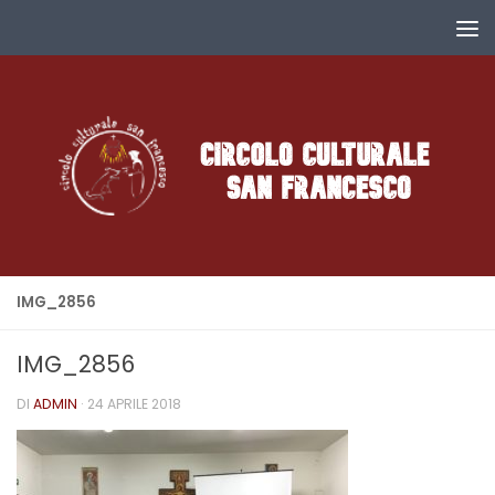
Salta al contenuto
IMG_2856
IMG_2856
DI
ADMIN
·
24 APRILE 2018