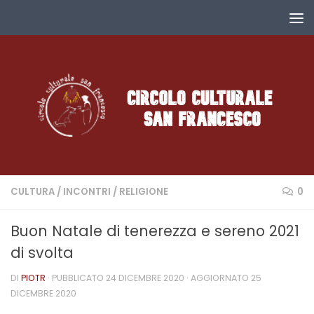
Salta al contenuto
CULTURA
/
INCONTRI
/
RELIGIONE
0
Buon Natale di tenerezza e sereno 2021
di svolta
DI
PIOTR
· PUBBLICATO
24 DICEMBRE 2020
· AGGIORNATO
25
DICEMBRE 2020