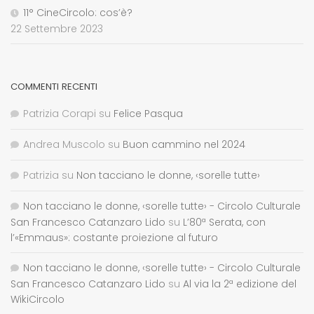
11° CineCircolo: cos’è?
22 Settembre 2023
COMMENTI RECENTI
Patrizia Corapi
su
Felice Pasqua
Andrea Muscolo
su
Buon cammino nel 2024
Patrizia
su
Non tacciano le donne, ‹sorelle tutte›
Non tacciano le donne, ‹sorelle tutte› - Circolo Culturale
San Francesco Catanzaro Lido
su
L’80ª Serata, con
l’«Emmaus»: costante proiezione al futuro
Non tacciano le donne, ‹sorelle tutte› - Circolo Culturale
San Francesco Catanzaro Lido
su
Al via la 2ª edizione del
WikiCircolo