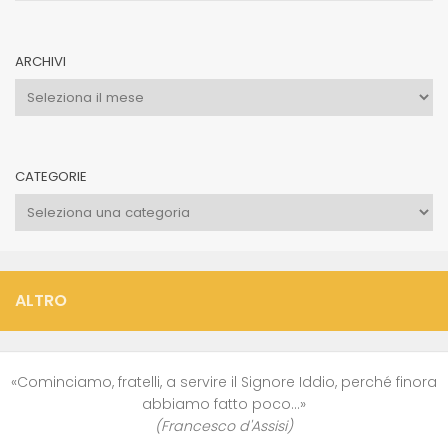
ARCHIVI
Archivi
CATEGORIE
Categorie
ALTRO
«Cominciamo, fratelli, a servire il Signore Iddio, perché finora
abbiamo fatto poco…»
(Francesco d'Assisi)