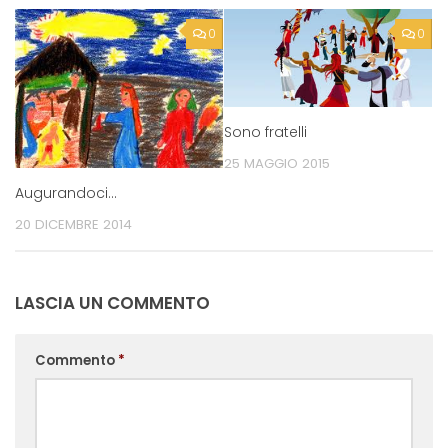
0
0
Sono fratelli
25 MAGGIO 2015
Augurandoci…
20 DICEMBRE 2014
LASCIA UN COMMENTO
Commento
*