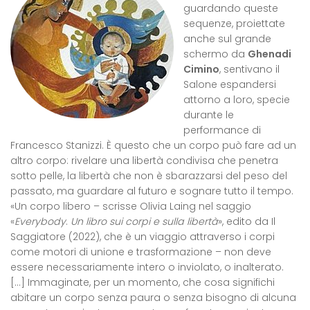
guardando queste
sequenze, proiettate
anche sul grande
schermo da
Ghenadi
Cimino
, sentivano il
Salone espandersi
attorno a loro, specie
durante le
performance di
Francesco Stanizzi. È questo che un corpo può fare ad un
altro corpo: rivelare una libertà condivisa che penetra
sotto pelle, la libertà che non è sbarazzarsi del peso del
passato, ma guardare al futuro e sognare tutto il tempo.
«Un corpo libero – scrisse Olivia Laing nel saggio
«
Everybody
.
Un libro sui corpi e sulla libertà
», edito da Il
Saggiatore (2022), che è un viaggio attraverso i corpi
come motori di unione e trasformazione – non deve
essere necessariamente intero o inviolato, o inalterato.
[…] Immaginate, per un momento, che cosa significhi
abitare un corpo senza paura o senza bisogno di alcuna