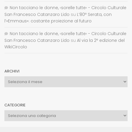
Non tacciano le donne, ‹sorelle tutte› - Circolo Culturale
San Francesco Catanzaro Lido
su
L’80ª Serata, con
l’«Emmaus»: costante proiezione al futuro
Non tacciano le donne, ‹sorelle tutte› - Circolo Culturale
San Francesco Catanzaro Lido
su
Al via la 2ª edizione del
WikiCircolo
ARCHIVI
Archivi
CATEGORIE
Categorie