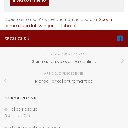
Questo sito usa Akismet per ridurre lo spam.
Scopri
come i tuoi dati vengono elaborati
.
SEGUICI SU:
ARTICOLO SUCCESSIVO
Spinti ad un volo, oltre i confini…
ARTICOLO PRECEDENTE
Marise Ferro: l’antiromantica
ARTICOLI RECENTI
Felice Pasqua
5 Aprile 2026
Al centro del Natale c’è Lui…