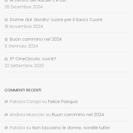
26 Dicembre 2024
Donne dal ‘dorato’ cuore per il Sacro Cuore
18 Novembre 2024
Buon cammino nel 2024
9 Gennaio 2024
11° CineCircolo: cos’è?
22 Settembre 2023
COMMENTI RECENTI
Patrizia Corapi
su
Felice Pasqua
Andrea Muscolo
su
Buon cammino nel 2024
Patrizia
su
Non tacciano le donne, ‹sorelle tutte›