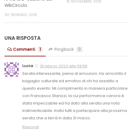
15 NOVEMBRE 2016
WikiCircolo
30 GENNAIO 2016
UNA RISPOSTA
Commenti
1
Pingback
0
Lucia
30 Marzo 2023 alle 09:58
Serata interessante, piena di emozioni. Ha arricchito il
bagaglio culturale ed emotivo di chi ha assistito a
questo evento. Mi complimento in maniera particolare
con Francesco Stanizzi, la cui performance canora è
stata impeccabile ed ha dato alla serata una nota
indimenticabile. Invito tutti a partecipare alla prossima
serata che si terrà in data 31 marzo.
Rispondi