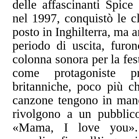
delle affascinanti Spice
nel 1997, conquistò le c
posto in Inghilterra, ma 
periodo di uscita, furo
colonna sonora per la fe
come protagoniste p
britanniche, poco più ch
canzone tengono in mano 
rivolgono a un pubblic
«Mama, I love you». 