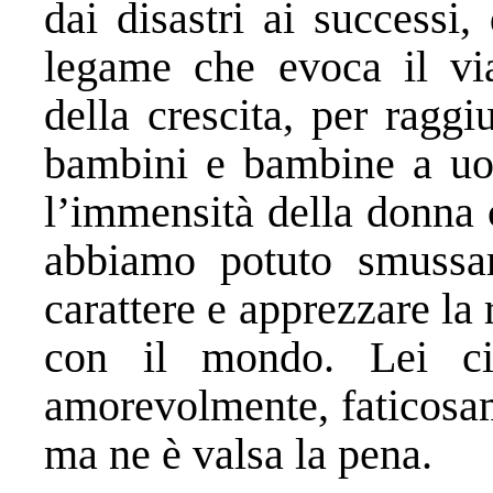
dai disastri ai successi, 
legame che evoca il viag
della crescita, per ragg
bambini e bambine a uo
l’immensità della donna c
abbiamo potuto smussar
carattere e apprezzare la 
con il mondo. Lei c
amorevolmente, faticosam
ma ne è valsa la pena.