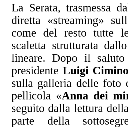
La Serata, trasmessa d
diretta «streaming» su
come del resto tutte le
scaletta strutturata dal
lineare. Dopo il saluto 
presidente
Luigi Cimin
sulla galleria delle foto
pellicola «
Anna dei mir
seguito dalla lettura dell
parte della sottoseg