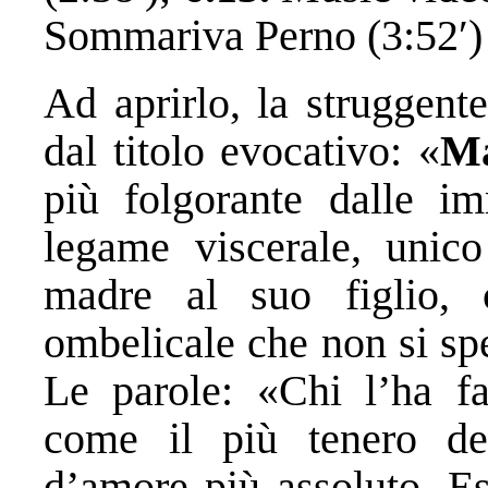
Sommariva Perno (3:52′)
Ad aprirlo, la struggent
dal titolo evocativo: «
M
più folgorante dalle im
legame viscerale, unico
madre al suo figlio, 
ombelicale che non si sp
Le parole: «Chi l’ha fa
come il più tenero de
d’amore più assoluto. Es