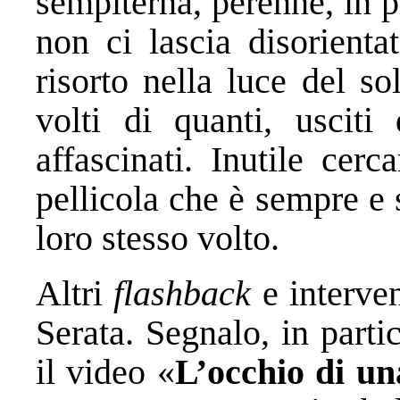
sempiterna, perenne, in p
non ci lascia disorienta
risorto nella luce del so
volti di quanti, usciti
affascinati. Inutile cerc
pellicola che è sempre e 
loro stesso volto.
Altri
flashback
e interven
Serata. Segnalo, in partic
il video «
L’occhio di 