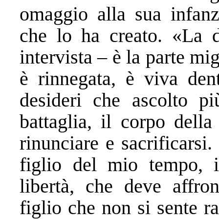
omaggio alla sua infanz
che lo ha creato. «La 
intervista – è la parte m
è rinnegata, è viva den
desideri che ascolto p
battaglia, il corpo della
rinunciare e sacrificarsi
figlio del mio tempo,
libertà, che deve affr
figlio che non si sente r