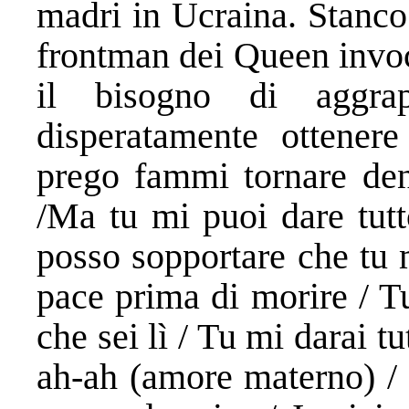
madri in Ucraina. Stanco 
frontman dei Queen invoc
il bisogno di aggra
disperatamente ottene
prego fammi tornare den
/Ma tu mi puoi dare tut
posso sopportare che tu 
pace prima di morire / T
che sei lì / Tu mi darai t
ah-ah (amore materno) / 