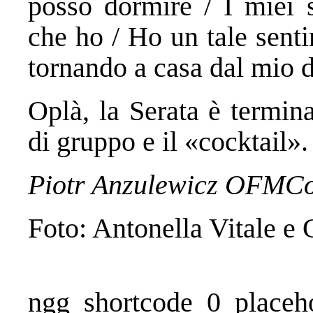
posso dormire / I miei 
che ho / Ho un tale senti
tornando a casa dal mio 
Oplà, la Serata è termina
di gruppo e il «cocktail».
Piotr Anzulewicz OFMC
Foto: Antonella Vitale e
ngg_shortcode_0_placeh