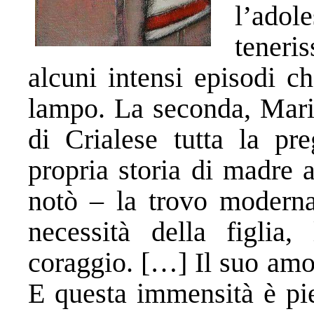
l’ado
tener
alcuni intensi episodi c
lampo. La seconda, Maria
di Crialese tutta la pre
propria storia di madre 
notò – la trovo moderna
necessità della figlia,
coraggio. […] Il suo amo
E questa immensità è pie