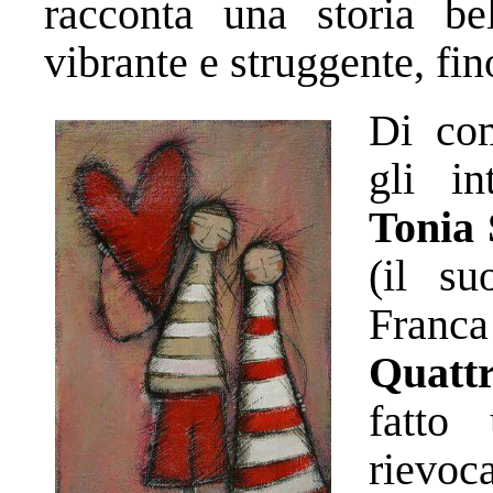
racconta una storia bel
vibrante e struggente, fin
Di com
gli in
Tonia
(il su
Fra
Quatt
fatto
rievo