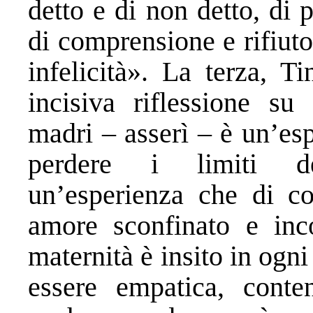
detto e di non detto, di
di comprensione e rifiuto,
infelicità». La terza, T
incisiva riflessione s
madri – asserì – è un’esp
perdere i limiti del
un’esperienza che di c
amore sconfinato e inc
maternità è insito in ogn
essere empatica, conten