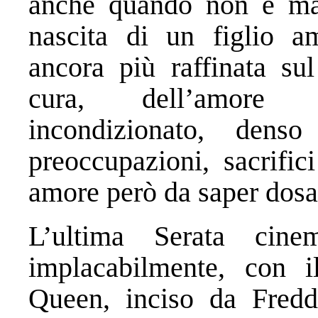
anche quando non è mad
nascita di un figlio am
ancora più raffinata sul
cura, dell’amore to
incondizionato, den
preoccupazioni, sacrific
amore però da saper dos
L’ultima Serata cine
implacabilmente, con 
Queen, inciso da Fredd