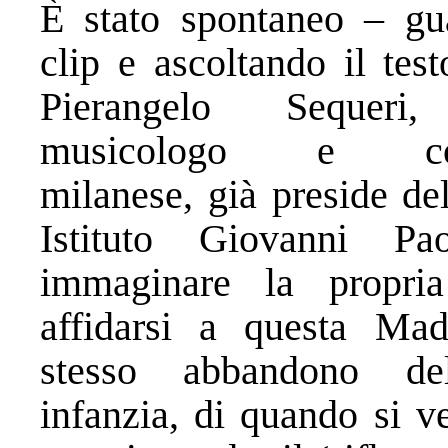
È stato spontaneo – gu
clip e ascoltando il tes
Pierangelo Sequeri,
musicologo e com
milanese, già preside del
Istituto Giovanni P
immaginare la propri
affidarsi a questa Ma
stesso abbandono de
infanzia, di quando si v