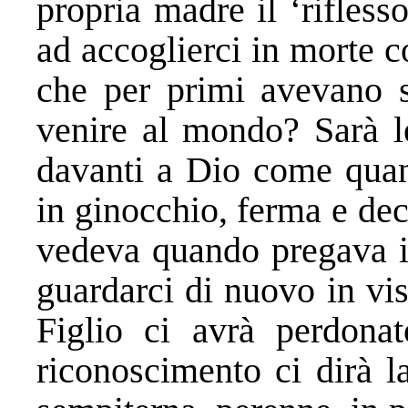
propria madre il ‘rifless
ad accoglierci in morte c
che per primi avevano sa
venire al mondo? Sarà l
davanti a Dio come quan
in ginocchio, ferma e dec
vedeva quando pregava in
guardarci di nuovo in vi
Figlio ci avrà perdonat
riconoscimento ci dirà la