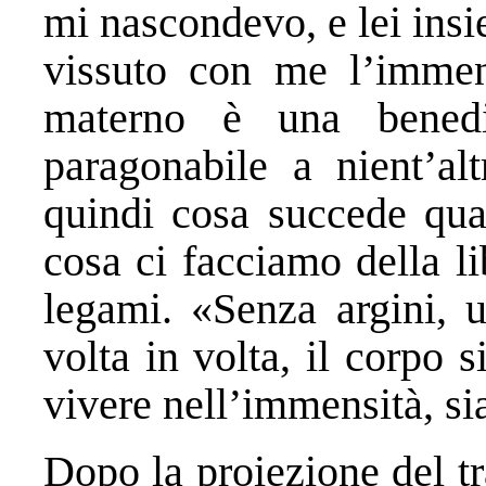
mi nascondevo, e lei insi
vissuto con me l’imme
materno è una bened
paragonabile a nient’alt
quindi cosa succede qu
cosa ci facciamo della l
legami. «Senza argini, u
volta in volta, il corpo 
vivere nell’immensità, s
Dopo la proiezione del tra