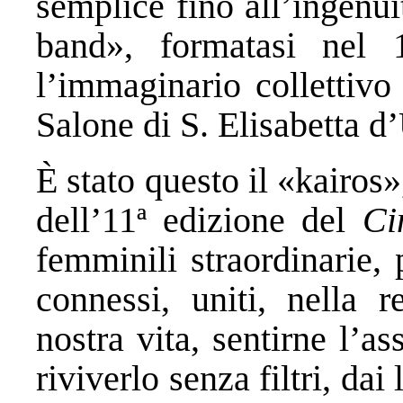
semplice fino all’ingenuit
band», formatasi nel
l’immaginario collettivo
Salone di S. Elisabetta d
È stato questo il «kairos
dell’11ª edizione del
Ci
femminili straordinarie, p
connessi, uniti, nella r
nostra vita, sentirne l’a
riviverlo senza filtri, dai l