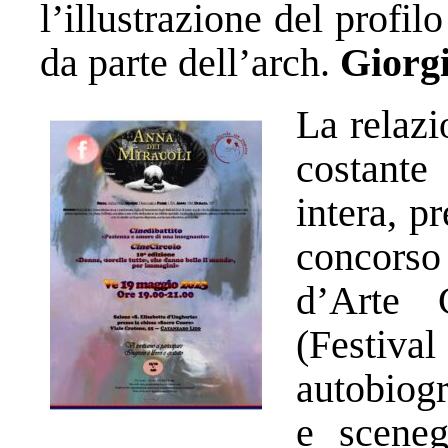
l’illustrazione del profil
da parte dell’arch.
Giorgi
La relazi
costante
intera, p
concorso 
d’Arte 
(
Festiva
autobiogr
e sceneg