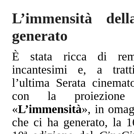
L’immensità de
generato
È stata ricca di rem
incantesimi e, a tratt
l’ultima Serata cinemato
con la proiezione 
«
L’immensità
», in omag
che ci ha generato, la 1