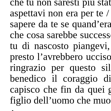
che tu non saresti più sta
aspettavi non era per te 
sapere da te se quand’er
che cosa sarebbe success
tu di nascosto piangevi
presto l’avrebbero uccis
ringrazio per questo si
benedico il coraggio d
capisco che fin da quei 
figlio dell’uomo che muor