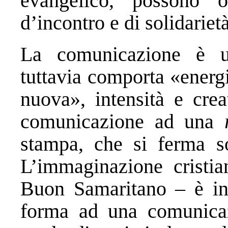
evangelico, possono of
d’incontro e di solidarietà
La comunicazione è u
tuttavia comporta «energ
nuova», intensità e crea
comunicazione ad una
stampa, che si ferma so
L’immaginazione cristia
Buon Samaritano – è in
forma ad una comunicaz