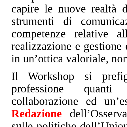
capire le nuove realtà d
strumenti di comunicaz
competenze relative all’
realizzazione e gestione
in un’ottica valoriale, no
Il Workshop si prefig
professione quanti
collaborazione ed un’e
Redazione
dell’Osserv
sulle politiche dell’Uni