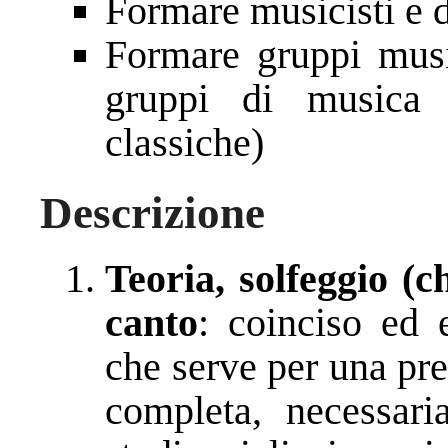
Formare musicisti e d
Formare gruppi musi
gruppi di musica l
classiche)
Descrizione
Teoria, solfeggio (ch
canto
: coinciso ed e
che serve per una pre
completa, necessari