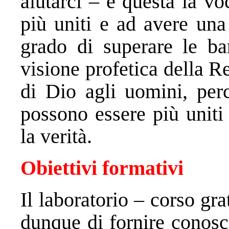
aiutarci – è questa la v
più uniti e ad avere una
grado di superare le bar
visione profetica della R
di Dio agli uomini, per
possono essere più uniti
la verità.
Obiettivi formativi
Il laboratorio – corso gr
dunque di fornire conosc