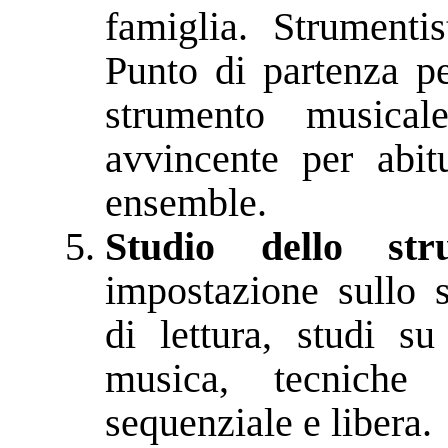
famiglia. Strumenti
Punto di partenza p
strumento musica
avvincente per abi
ensemble.
Studio dello str
impostazione sullo s
di lettura, studi su
musica, tecniche p
sequenziale e libera.