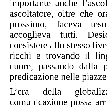
importante anche l’ascol
ascoltatore, oltre che o
prossimo, faceva teso
accoglieva tutti. Des
coesistere allo stesso liv
ricchi e trovando il li
cuore, passando dalla p
predicazione nelle piazze
L’era della global
comunicazione possa arri