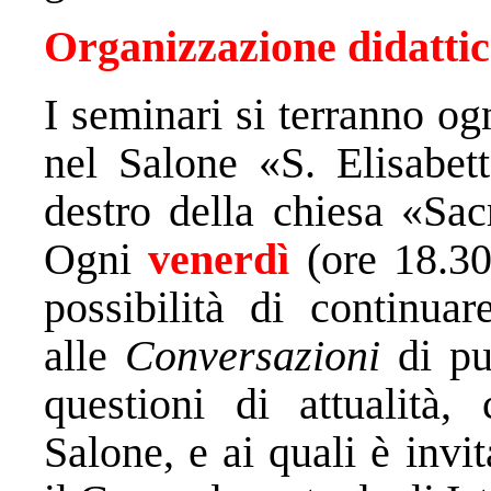
Organizzazione didatti
I seminari si terranno o
nel Salone «S. Elisabett
destro della chiesa «Sa
Ogni
venerdì
(ore 18.3
possibilità di continua
alle
Conversazioni
di pu
questioni di attualità,
Salone, e ai quali è invit