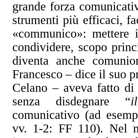
grande forza comunicativ
strumenti più efficaci, f
«communico»: mettere i
condividere, scopo prin
diventa anche comunion
Francesco – dice il suo 
Celano – aveva fatto di 
senza disdegnare “
i
comunicativo (ad esempio
vv. 1-2: FF 110). Nel 