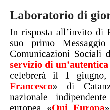
Laboratorio di gio
In risposta all’invito d
suo primo Messaggio 
Comunicazioni Sociali da
servizio di un’autentica
celebrerà il 1 giugno,
Francesco
» di Catanz
nazionale indipendente
europea «
Qui Europa
»