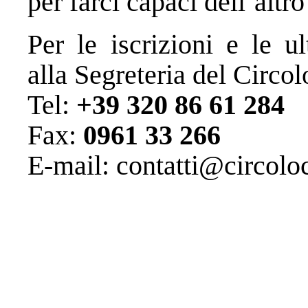
per farci capaci dell’altro
Per le iscrizioni e le ul
alla Segreteria del Circol
Tel:
+39 320 86 61 284
Fax:
0961 33 266
E-mail:
contatti@circolo