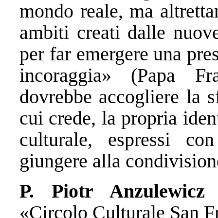
mondo reale, ma altretta
ambiti creati dalle nuove
per far emergere una pre
incoraggia» (Papa Fr
dovrebbe accogliere la sf
cui crede, la propria ident
culturale, espressi c
giungere alla condivision
P. Piotr Anzulewic
«Circolo Culturale San 