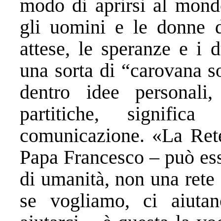
modo di aprirsi al mondo
gli uomini e le donne 
attese, le speranze e i 
una sorta di “carovana so
dentro idee personali,
partitiche, signific
comunicazione. «La Rete
Papa Francesco – può ess
di umanità, non una rete d
se vogliamo, ci aiuta