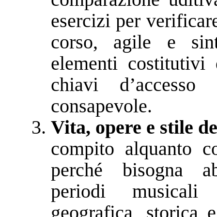
esercizi per verificar
corso, agile e sint
elementi costitutivi
chiavi d’accesso
consapevole.
Vita, opere e stile d
compito alquanto co
perché bisogna abb
periodi musicali
geografica, storica 