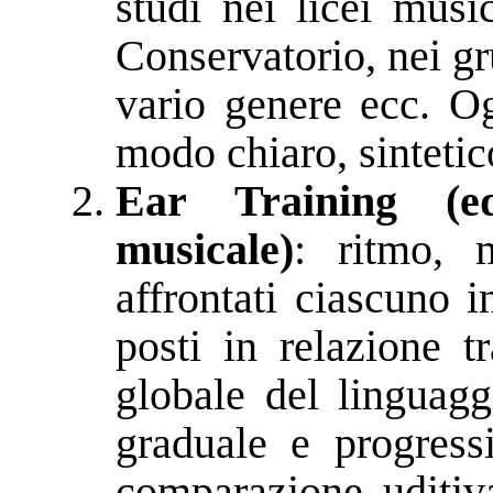
studi nei licei musi
Conservatorio, nei gr
vario genere ecc. O
modo chiaro, sintetic
Ear Training (ed
musicale)
: ritmo, 
affrontati ciascuno 
posti in relazione 
globale del linguagg
graduale e progressi
comparazione uditiva