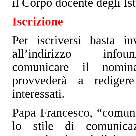
il Corpo docente degli Isti
Iscrizione
Per iscriversi basta i
all’indirizzo
infou
comunicare il nomin
provvederà a rediger
interessati.
Papa Francesco, “comuni
lo stile di comunic