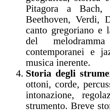
Pitagora a Bach, 
Beethoven, Verdi, D
canto gregoriano e l
del melodramma 
contemporanei e jaz
musica inerente.
Storia degli strume
ottoni, corde, percuss
intonazione, regol
strumento. Breve sto